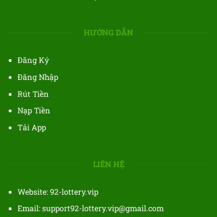
HƯỚNG DẪN
Đăng Ký
Đăng Nhập
Rút Tiền
Nạp Tiền
Tải App
LIÊN HỆ
Website: 92-lottery.vip
Email: support92-lottery.vip@gmail.com