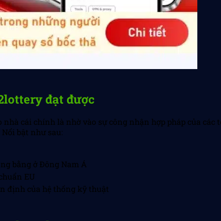
2lottery đạt được
 nhà cái chính là nhờ vào sự công nhận hợp pháp của các t
 Nổi bật như sau:
công bằng ở Đông Nam Á
u chuẩn EU
ổn định của hệ thống kỹ thuật