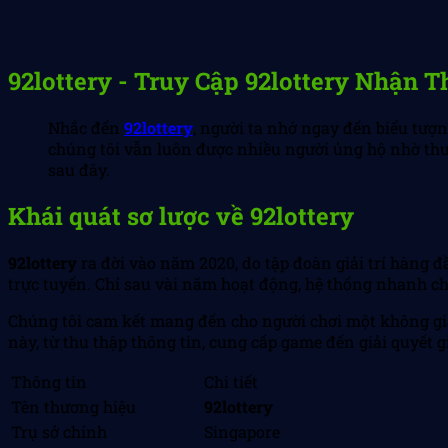
92lottery - Truy Cập 92lottery Nhận 
Nhắc đến
92lottery
, người ta nhớ ngay đến biểu tượn
chúng tôi vẫn luôn được nhiều người ủng hộ nhờ thu
sau đây.
Khái quát sơ lược về 92lottery
92lottery
ra đời vào năm 2020, do tập đoàn giải trí hàng đ
trực tuyến. Chỉ sau vài năm hoạt động, hệ thống nhanh ch
Chúng tôi cam kết mang đến cho người chơi một không gian
này, từ thu thập thông tin, cung cấp game đến giải quyết 
Thông tin
Chi tiết
Tên thương hiệu
92lottery
Trụ sở chính
Singapore