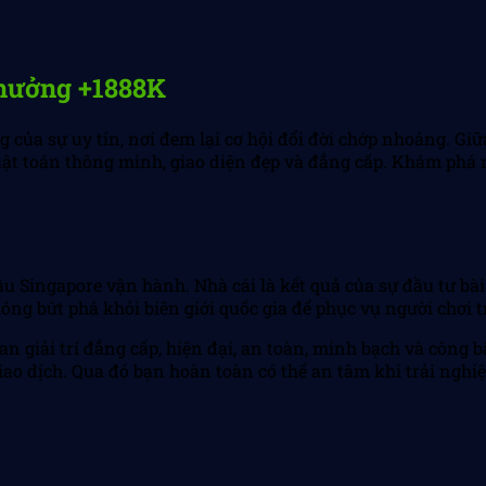
Thưởng +1888K
g của sự uy tín, nơi đem lại cơ hội đổi đời chớp nhoáng. Giữ
ật toán thông minh, giao diện đẹp và đẳng cấp. Khám phá n
ầu Singapore vận hành. Nhà cái là kết quả của sự đầu tư bài
óng bứt phá khỏi biên giới quốc gia để phục vụ người chơi 
 giải trí đẳng cấp, hiện đại, an toàn, minh bạch và công b
giao dịch. Qua đó bạn hoàn toàn có thể an tâm khi trải nghi