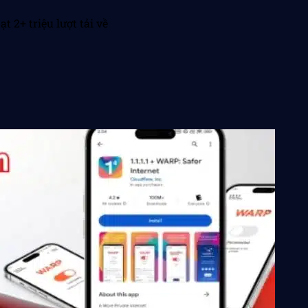
t 2+ triệu lượt tải về