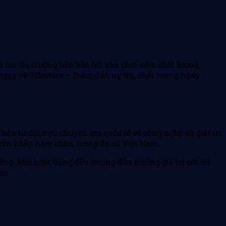
a lúc thị trường bão hòa bởi sân chơi kém chất lượng,
gay về 92lottery – Điểm đến uy tín, chất lượng ngay
 bản từ đội ngũ chuyên gia quốc tế về công nghệ và giải trí
trên khắp năm châu, trong đó có Việt Nam.
ằng. Mọi hoạt động đều hướng đến những giá trị cốt lõi
ệm.