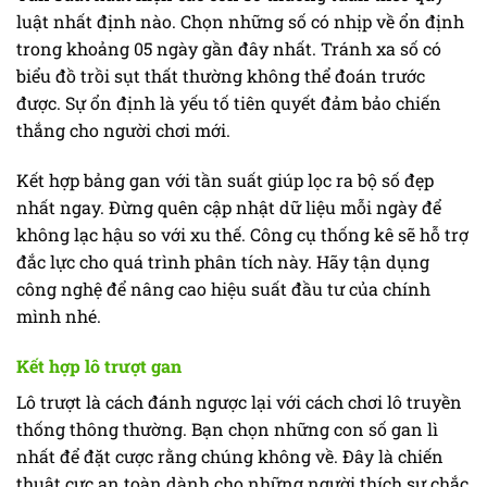
luật nhất định nào. Chọn những số có nhịp về ổn định
trong khoảng 05 ngày gần đây nhất. Tránh xa số có
biểu đồ trồi sụt thất thường không thể đoán trước
được. Sự ổn định là yếu tố tiên quyết đảm bảo chiến
thắng cho người chơi mới.
Kết hợp bảng gan với tần suất giúp lọc ra bộ số đẹp
nhất ngay. Đừng quên cập nhật dữ liệu mỗi ngày để
không lạc hậu so với xu thế. Công cụ thống kê sẽ hỗ trợ
đắc lực cho quá trình phân tích này. Hãy tận dụng
công nghệ để nâng cao hiệu suất đầu tư của chính
mình nhé.
Kết hợp lô trượt gan
Lô trượt là cách đánh ngược lại với cách chơi lô truyền
thống thông thường. Bạn chọn những con số gan lì
nhất để đặt cược rằng chúng không về. Đây là chiến
thuật cực an toàn dành cho những người thích sự chắc