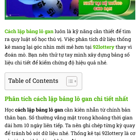
Cách lập bảng lô gan
luôn là kỹ năng cần thiết để tìm
ra quy luật số học thú vị. Việc phân tích dữ liệu thống
kê mang lại góc nhìn mới mẻ hơn tại
92lottery
thay vì
đoán mò. Bạn nên thử tự tay mình xây dựng bảng số
liệu chi tiết để kiểm chứng độ hiệu quả nhé.
Table of Contents
Phân tích cách lập bảng lô gan chi tiết nhất
Học
cách lập bảng lô gan
cần kiên nhẫn từ chính bản
thân bạn. Số thường vắng mặt trong khoảng thời gian
dài hơn 10 ngày liên tiếp. Ta nên ghi chép từng kỳ quay
để tránh bỏ sót dữ liệu nhé. Thống kê tại 92lottery là cơ