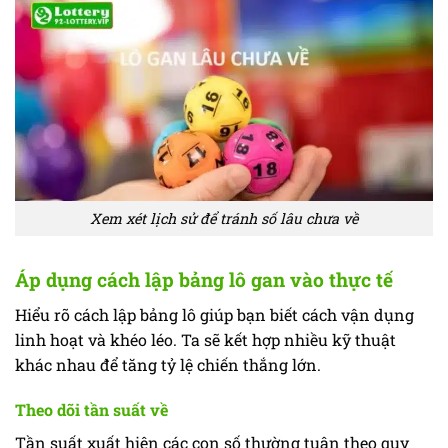
Xem xét lịch sử để tránh số lâu chưa về
Áp dụng cách lập bảng lô gan vào thực tế
Hiểu rõ cách lập bảng lô
giúp bạn biết cách vận dụng
linh hoạt và khéo léo. Ta sẽ kết hợp nhiều kỹ thuật
khác nhau để tăng tỷ lệ chiến thắng lớn.
Theo dõi tần suất về
Tần suất xuất hiện các con số thường tuân theo quy