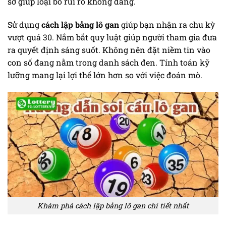
sở giúp loại bỏ rủi ro không đáng.
Sử dụng
cách lập bảng lô gan
giúp bạn nhận ra chu kỳ
vượt quá 30. Nắm bắt quy luật giúp người tham gia đưa
ra quyết định sáng suốt. Không nên đặt niềm tin vào
con số đang nằm trong danh sách đen. Tính toán kỹ
lưỡng mang lại lợi thế lớn hơn so với việc đoán mò.
Khám phá cách lập bảng lô gan chi tiết nhất