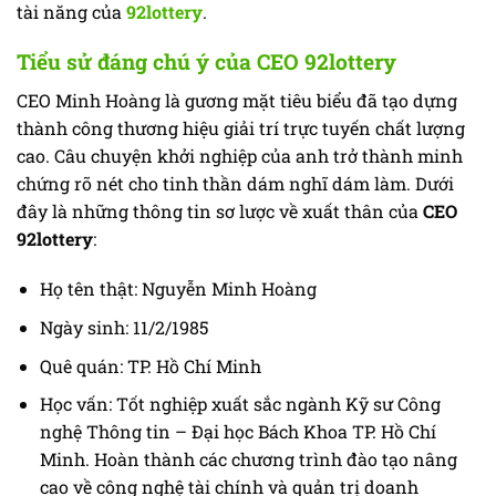
tài năng của
92lottery
.
Tiểu sử đáng chú ý của CEO 92lottery
CEO Minh Hoàng là gương mặt tiêu biểu đã tạo dựng
thành công thương hiệu giải trí trực tuyến chất lượng
cao. Câu chuyện khởi nghiệp của anh trở thành minh
chứng rõ nét cho tinh thần dám nghĩ dám làm. Dưới
đây là những thông tin sơ lược về xuất thân của
CEO
92lottery
:
Họ tên thật: Nguyễn Minh Hoàng
Ngày sinh: 11/2/1985
Quê quán: TP. Hồ Chí Minh
Học vấn: Tốt nghiệp xuất sắc ngành Kỹ sư Công
nghệ Thông tin – Đại học Bách Khoa TP. Hồ Chí
Minh. Hoàn thành các chương trình đào tạo nâng
cao về công nghệ tài chính và quản trị doanh