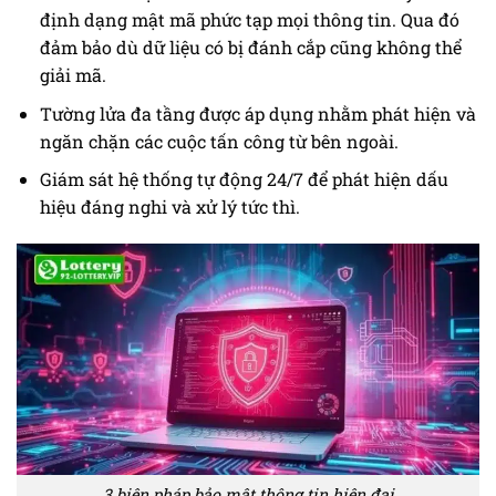
định dạng mật mã phức tạp mọi thông tin. Qua đó
đảm bảo dù dữ liệu có bị đánh cắp cũng không thể
giải mã.
Tường lửa đa tầng được áp dụng nhằm phát hiện và
ngăn chặn các cuộc tấn công từ bên ngoài.
Giám sát hệ thống tự động 24/7 để phát hiện dấu
hiệu đáng nghi và xử lý tức thì.
3 biện pháp bảo mật thông tin hiện đại