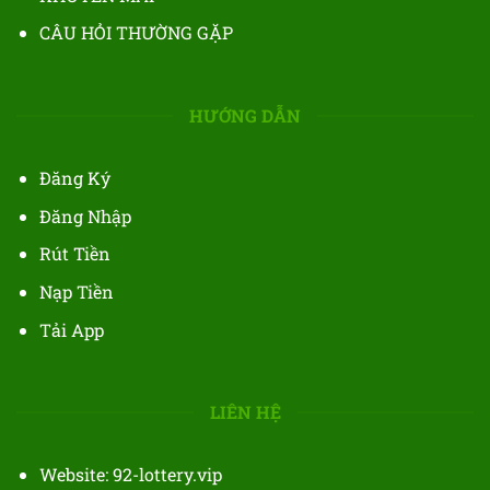
CÂU HỎI THƯỜNG GẶP
HƯỚNG DẪN
Đăng Ký
Đăng Nhập
Rút Tiền
Nạp Tiền
Tải App
LIÊN HỆ
Website: 92-lottery.vip