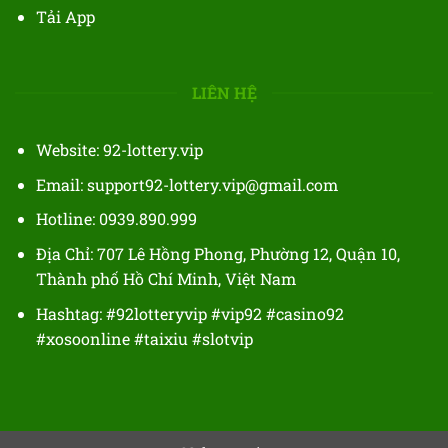
Tải App
LIÊN HỆ
Website: 92-lottery.vip
Email: support92-lottery.vip@gmail.com
Hotline: 0939.890.999
Địa Chỉ: 707 Lê Hồng Phong, Phường 12, Quận 10,
Thành phố Hồ Chí Minh, Việt Nam
Hashtag: #92lotteryvip #vip92 #casino92
#xosoonline #taixiu #slotvip