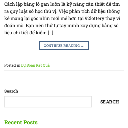
Cách lập bảng lô gan luôn là kỹ năng cần thiết để tìm
ra quy luật số học thú vị. Việc phân tích dữ liệu thống
kê mang lại góc nhìn mới mẻ hơn tại 92lottery thay vì
đoán mò. Bạn nên thử tự tay mình xây dựng bảng số
liệu chi tiết để kiểm […]
CONTINUE READING
→
Posted in
Dự Đoán Kết Quả
Search
SEARCH
Recent Posts