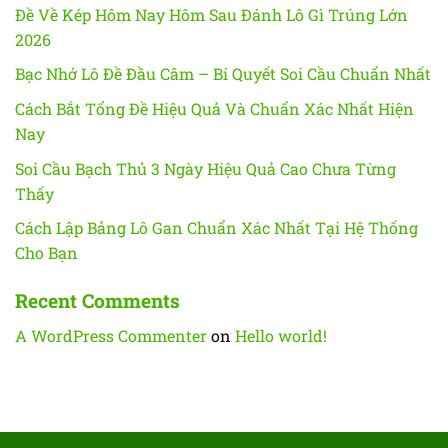
Đề Về Kép Hôm Nay Hôm Sau Đánh Lô Gì Trúng Lớn
2026
Bạc Nhớ Lô Đề Đầu Câm – Bí Quyết Soi Cầu Chuẩn Nhất
Cách Bắt Tổng Đề Hiệu Quả Và Chuẩn Xác Nhất Hiện
Nay
Soi Cầu Bạch Thủ 3 Ngày Hiệu Quả Cao Chưa Từng
Thấy
Cách Lập Bảng Lô Gan Chuẩn Xác Nhất Tại Hệ Thống
Cho Bạn
Recent Comments
A WordPress Commenter
on
Hello world!